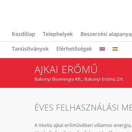
Kezdőlap
Telephelyek
Beszerzési alapany
Tanúsítványok
Elérhetőségek
AJKAI ERŐMŰ
Bakonyi Bioenergia Kft., Bakonyi Erőmű Zrt.
ÉVES FELHASZNÁLÁSI M
A Veolia ajkai erőművében villamos energia, 