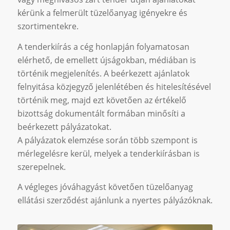
kérünk a felmerült tüzelőanyag igényekre és
szortimentekre.
A tenderkiírás a cég honlapján folyamatosan
elérhető, de emellett újságokban, médiában is
történik megjelenítés. A beérkezett ajánlatok
felnyitása közjegyző jelenlétében és hitelesítésével
történik meg, majd ezt követően az értékelő
bizottság dokumentált formában minősíti a
beérkezett pályázatokat.
A pályázatok elemzése során több szempont is
mérlegelésre kerül, melyek a tenderkiírásban is
szerepelnek.
A végleges jóváhagyást követően tüzelőanyag
ellátási szerződést ajánlunk a nyertes pályázóknak.